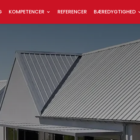
G
KOMPETENCER
REFERENCER
BÆREDYGTIGHED