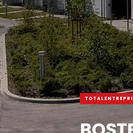
TOTALENTREPRI
BOST