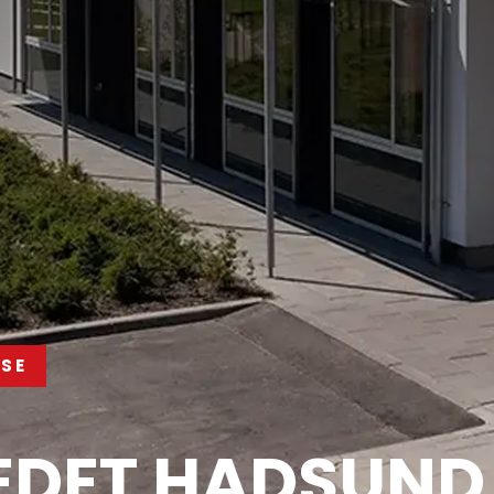
SE
EDET HADSUND