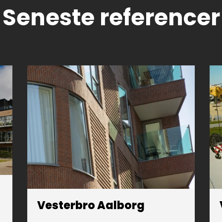
Seneste referencer
Vesterbro Aalborg