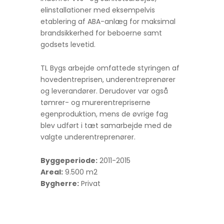
elinstallationer med eksempelvis
etablering af ABA-anlæg for maksimal
brandsikkerhed for beboerne samt
godsets levetid.
TL Bygs arbejde omfattede styringen af
hovedentreprisen, underentreprenører
og leverandører. Derudover var også
tømrer- og murerentrepriserne
egenproduktion, mens de øvrige fag
blev udført i tæt samarbejde med de
valgte underentreprenører.
Byggeperiode:
2011-2015
Areal:
9.500 m2
Bygherre:
Privat