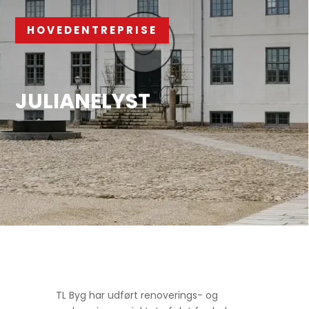
HOVEDENTREPRISE
JULIANELYST
TL Byg har udført renoverings- og