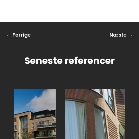
←
Forrige
Næste
→
Seneste referencer