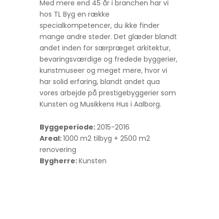
Med mere end 45 år i branchen har vi
hos TL Byg en række
specialkompetencer, du ikke finder
mange andre steder. Det glæder blandt
andet inden for særpræget arkitektur,
bevaringsværdige og fredede byggerier,
kunstmuseer og meget mere, hvor vi
har solid erfaring, blandt andet qua
vores arbejde på prestigebyggerier som
Kunsten og Musikkens Hus i Aalborg.
Byggeperiode:
2015-2016
Areal:
1000 m2 tilbyg + 2500 m2
renovering
Bygherre:
Kunsten