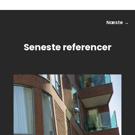
Næste
→
Seneste referencer