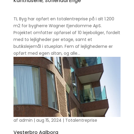
Kanthusene, Sofiendal Enge
TL Byg har opført en totalentreprise på i alt 1.200
m2 for bygherre Wagner Ejendomme ApS.
Projektet omfatter opførsel af 10 lejeboliger, fordelt
med to lejligheder per etage, samt et
butikslejemål i stueplan. Fem af lejlighederne er
opført med egen altan, og alle...
af
admin
|
aug 15, 2024
|
Totalentreprise
Vesterbro Aalborg