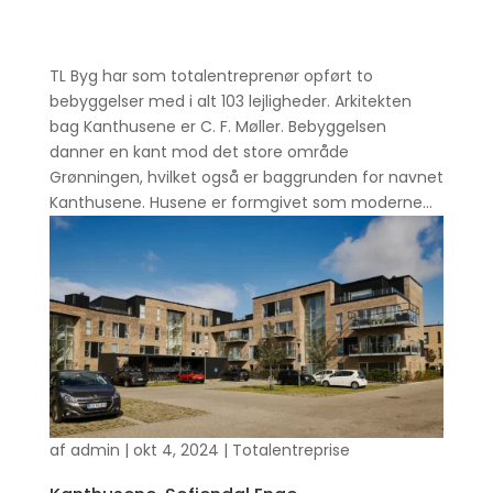
TL Byg har som totalentreprenør opført to
bebyggelser med i alt 103 lejligheder. Arkitekten
bag Kanthusene er C. F. Møller. Bebyggelsen
danner en kant mod det store område
Grønningen, hvilket også er baggrunden for navnet
Kanthusene. Husene er formgivet som moderne...
af
admin
|
okt 4, 2024
|
Totalentreprise