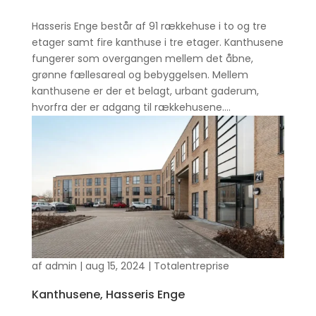
Hasseris Enge består af 91 rækkehuse i to og tre
etager samt fire kanthuse i tre etager. Kanthusene
fungerer som overgangen mellem det åbne,
grønne fællesareal og bebyggelsen. Mellem
kanthusene er der et belagt, urbant gaderum,
hvorfra der er adgang til rækkehusene....
af
admin
|
aug 15, 2024
|
Totalentreprise
Kanthusene, Hasseris Enge