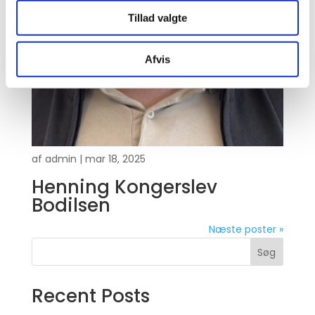
Tillad valgte
Afvis
af
admin
|
mar 18, 2025
Henning Kongerslev
Bodilsen
Næste poster »
Søg
Recent Posts