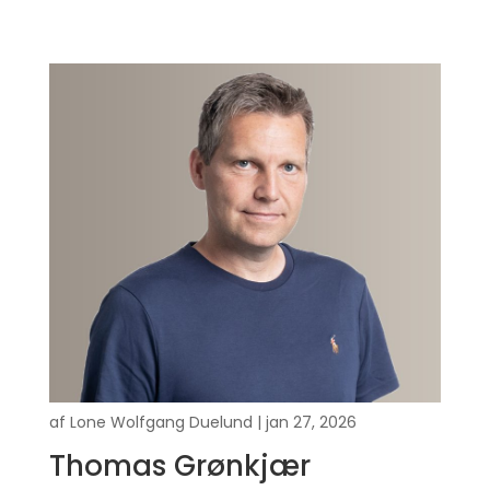
af
Lone Wolfgang Duelund
|
jan 27, 2026
Thomas Grønkjær