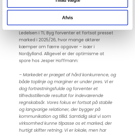
Kommune.
Afvis
Optimisme trods udfordret marked
Ledelsen i TL Byg forventer et fortsat presset
marked i 2025/26, hvor mange aktører
kæmper om færre opgaver – især i
Nordjylland. Alligevel er der optimisme at
spore hos Jesper Hoffmann:
– Markedet er præget af hård konkurrence, og
både toplinje og marginer er under pres. Vi er
dog fortrøstningsfulde og forventer et
tilfredsstillende resultat for indeværende
regnskabsår. Vores fokus er fortsat på stabile
og langvarige relationer, der bygger på
kommunikation og tillid. Samtidig skal vi som
virksomhed kunne tilpasse os et marked, der
hurtigt skifter retning. Vi er lokale, men har