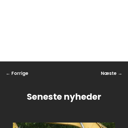
←
Forrige
Næste
→
Seneste nyheder