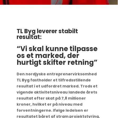
TL Byg leverer stabilt
resultat:
“Vi skal kunne tilpasse
os et marked, der
hurtigt skifter retning”
Den nordjyske entreprenørvirksomhed
TL Byg fastholder et tilfredsstillende
resultat i et udfordret marked. Trods et
vigende aktivitetsniveau landede årets
resultat efter skat på 7,8 millioner
kroner, hvilket er på niveau med
forventningerne. Ifølge ledelsen er
resultatet båret af stram projektstyring,